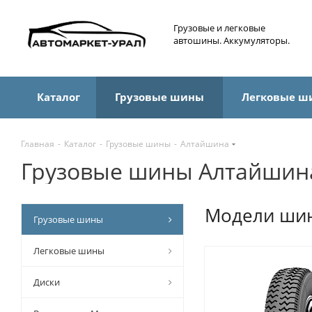
Грузовые и легковые
автошины. Аккумуляторы.
Каталог
Грузовые шины
Легковые ш
Главная
-
Каталог
-
Грузовые шины
-
Алтайшина
Грузовые шины Алтайшин
Модели ши
Грузовые шины
Легковые шины
Диски