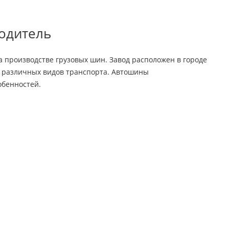
одитель
 производстве грузовых шин. Завод расположен в городе
ля различных видов транспорта. Автошины
обенностей.