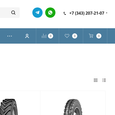
+7 (343) 207-21-07
0
0
0