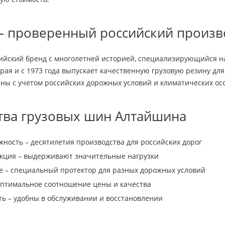
– проверенный российский произв
ийский бренд с многолетней историей, специализирующийся на
края и с 1973 года выпускает качественную грузовую резину д
ны с учетом российских дорожных условий и климатических ос
ва грузовых шин Алтайшина
ность – десятилетия производства для российских дорог
укция – выдерживают значительные нагрузки
 – специальный протектор для разных дорожных условий
оптимальное соотношение цены и качества
ь – удобны в обслуживании и восстановлении